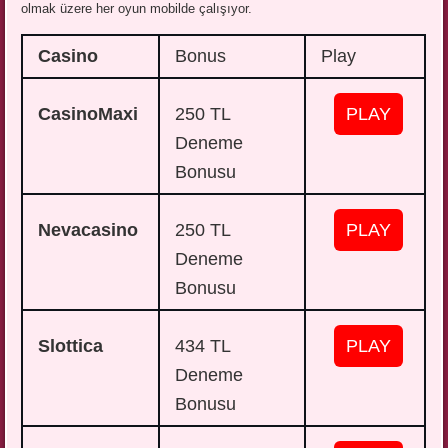
olmak üzere her oyun mobilde çalışıyor.
Casino
Bonus
Play
CasinoMaxi
250 TL
PLAY
Deneme
Bonusu
Nevacasino
250 TL
PLAY
Deneme
Bonusu
Slottica
434 TL
PLAY
Deneme
Bonusu