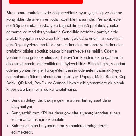
Biraz sonra makalemizde değineceğimiz oyun çeşitliliği ve ödeme
kolaylıkları da sitenin en iddalı özellikleri arasında. Prefabrik evler
sökülüp sonradan başka yere taşınabilir, çünkü prefabrik yapılar
demonte ve modüler yapılardır. Genellikle prefabrik şantiyelerde
prefabrik yapıların sökülüp takılması çok daha önemli bir özelliktir
çünkü şantiyelerde prefabrik yemekhaneler, prefabrik yatakhaneler
prefabrik ofisler sökülüp başka bir şantiyeye taşınabilir. Ödeme
yöntemlerine gelecek olursak, Türkiye’nin kendine özgü şartlarının
dikkate alınarak belirlendiklerini söyleyebiliriz. Bilindiği gibi, standart
ödeme yöntemleriyle Türkiye’den casino ödemeleri yapmak (veya
casinolardan ödeme almak) zor olabiliyor. Papara, MaksiBanka, Cep
Bank, QR Kod, PayFix ve Anında Havale gibi yöntemlere ek olarak
kripto para birimlerini de kullanabilirsiniz.
Bundan dolayı da, bakiye çekme süresi birkaç saat daha
uzayabiliyor.
Son yazdığımız KPI ise daha çok site ziyaretçilerinden alınan
verimi anlamak için eklenebilir.
Bakımı az olan bu yapılar son zamanlarda çokça tercih
edilmektedir.