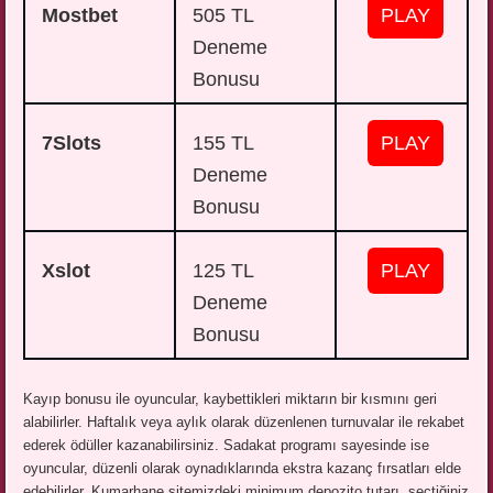
Mostbet
505 TL
PLAY
Deneme
Bonusu
7Slots
155 TL
PLAY
Deneme
Bonusu
Xslot
125 TL
PLAY
Deneme
Bonusu
Kayıp bonusu ile oyuncular, kaybettikleri miktarın bir kısmını geri
alabilirler. Haftalık veya aylık olarak düzenlenen turnuvalar ile rekabet
ederek ödüller kazanabilirsiniz. Sadakat programı sayesinde ise
oyuncular, düzenli olarak oynadıklarında ekstra kazanç fırsatları elde
edebilirler. Kumarhane sitemizdeki minimum depozito tutarı, seçtiğiniz