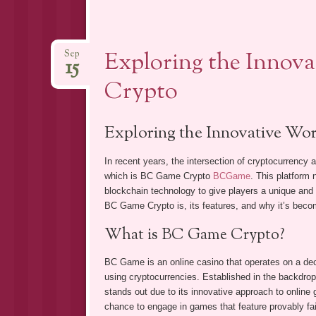
Exploring the Innov
Sep
15
Crypto
Exploring the Innovative Wo
In recent years, the intersection of cryptocurrency 
which is BC Game Crypto
BCGame
. This platform 
blockchain technology to give players a unique and t
BC Game Crypto is, its features, and why it’s beco
What is BC Game Crypto?
BC Game is an online casino that operates on a dec
using cryptocurrencies. Established in the backdrop
stands out due to its innovative approach to online 
chance to engage in games that feature provably fai