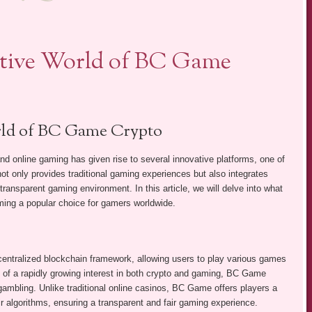
ative World of BC Game
rld of BC Game Crypto
and online gaming has given rise to several innovative platforms, one of
not only provides traditional gaming experiences but also integrates
ransparent gaming environment. In this article, we will delve into what
ming a popular choice for gamers worldwide.
entralized blockchain framework, allowing users to play various games
 of a rapidly growing interest in both crypto and gaming, BC Game
gambling. Unlike traditional online casinos, BC Game offers players a
r algorithms, ensuring a transparent and fair gaming experience.