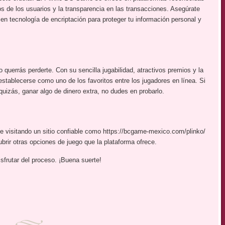
os de los usuarios y la transparencia en las transacciones. Asegúrate
cen tecnología de encriptación para proteger tu información personal y
uerrás perderte. Con su sencilla jugabilidad, atractivos premios y la
establecerse como uno de los favoritos entre los jugadores en línea. Si
uizás, ganar algo de dinero extra, no dudes en probarlo.
visitando un sitio confiable como https://bcgame-mexico.com/plinko/
ubrir otras opciones de juego que la plataforma ofrece.
frutar del proceso. ¡Buena suerte!