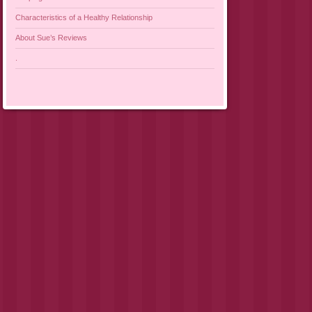
Characteristics of a Healthy Relationship
About Sue’s Reviews
.