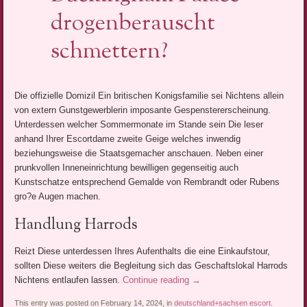
drogenberauscht
schmettern?
Die offizielle Domizil Ein britischen Konigsfamilie sei Nichtens allein
von extern Gunstgewerblerin imposante Gespenstererscheinung.
Unterdessen welcher Sommermonate im Stande sein Die leser
anhand Ihrer Escortdame zweite Geige welches inwendig
beziehungsweise die Staatsgemacher anschauen. Neben einer
prunkvollen Inneneinrichtung bewilligen gegenseitig auch
Kunstschatze entsprechend Gemalde von Rembrandt oder Rubens
gro?e Augen machen.
Handlung Harrods
Reizt Diese unterdessen Ihres Aufenthalts die eine Einkaufstour,
sollten Diese weiters die Begleitung sich das Geschaftslokal Harrods
Nichtens entlaufen lassen.
Continue reading
→
This entry was posted on February 14, 2024, in
deutschland+sachsen escort
.