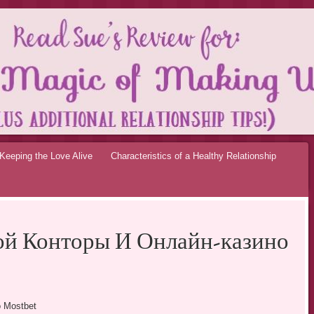
OF MAKING UP RE
Keeping the Love Alive
Characteristics of a Healthy Relationship
ой Конторы И Онлайн-казино
 Mostbet