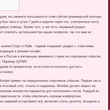
родом, вы сможете пользоваться этим сайтом букмекерской конторы
-four часа в сутки 7 дней в неделю через чат, электронную почту
димую помощь. Кроме того, у них есть обширный раздел
ответить на большинство ваших вопросов, так что вам не
кнопки Спорт и Лайв – первая открывает раздел с событиями,
роходящие в режиме онлайн.
ые в России и желающие принимать ставки на спортивные события,
 – Первому ЦУПИС.
дним из приоритетов, если хочется получить доступ к
и казино.
Mostbet примет на определенное спортивное событие. Первая часть
 итоговый счет, тоталы и гандикапы. Mostbet делает акцент на
 игрокам множество вариантов для пополнения счетов. Каждый из
 практичности, чтобы обеспечить игрокам комфортное
н широкий ассортимент игр, включая слоты, рулетку, блэкджек и