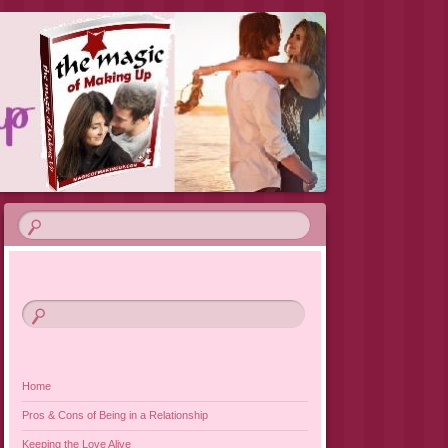
VIEW 2019
Home
Pros & Cons of Being in a Relationship
Keeping the Love Alive