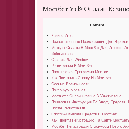
Мостбет Уз ᐉ Онлайн Казино
Content
Казино Игры
Приветственные Предложения Для Игроков
Методы Оплаты В Мостбет Для Игроков Из
Узбекистана
Скачать Для Windows
Регистрация В Мостбет
Партнерская Программа Мостбет
Как Поставить Ставку На Мостбет
Особые Возможности
Покер-рум Мостбет
Мостбет : Онлайн-казино В Узбекистане
Пошаговая Инструкция По Вводу Средств Н
После Регистрации
Способы Вывода Средств В Мостбет
Как Пройти Регистрацию На Сайте Мостбет
Мостбет Регистрация С Бонусом Нового Ак