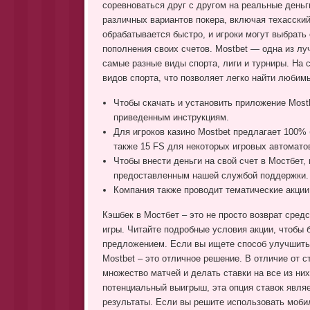
соревноваться друг с другом на реальные деньг
различных вариантов покера, включая техасски
обрабатывается быстро, и игроки могут выбрать
пополнения своих счетов. Mostbet — одна из лу
самые разные виды спорта, лиги и турниры. На 
видов спорта, что позволяет легко найти любим
Чтобы скачать и установить приложение Most
приведенным инструкциям.
Для игроков казино Mostbet предлагает 100%
также 15 FS для некоторых игровых автомато
Чтобы внести деньги на свой счет в Мостбет,
предоставленным нашей службой поддержки.
Компания также проводит тематические акци
Кэшбек в Мостбет – это не просто возврат средс
игры. Читайте подробные условия акции, чтобы 
предложением. Если вы ищете способ улучшить 
Mostbet – это отличное решение. В отличие от с
множество матчей и делать ставки на все из ни
потенциальный выигрыш, эта опция ставок являе
результаты. Если вы решите использовать мобил