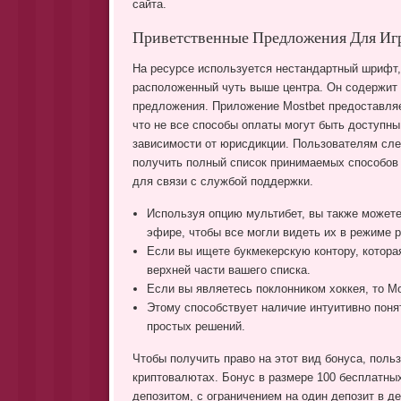
сайта.
Приветственные Предложения Для Иг
На ресурсе используется нестандартный шрифт, 
расположенный чуть выше центра. Он содержит 
предложения. Приложение Mostbet предоставляе
что не все способы оплаты могут быть доступны 
зависимости от юрисдикции. Пользователям сле
получить полный список принимаемых способов 
для связи с службой поддержки.
Используя опцию мультибет, вы также можете
эфире, чтобы все могли видеть их в режиме 
Если вы ищете букмекерскую контору, которая
верхней части вашего списка.
Если вы являетесь поклонником хоккея, то M
Этому способствует наличие интуитивно поня
простых решений.
Чтобы получить право на этот вид бонуса, поль
криптовалютах. Бонус в размере 100 бесплатн
депозитом, с ограничением на один депозит в 