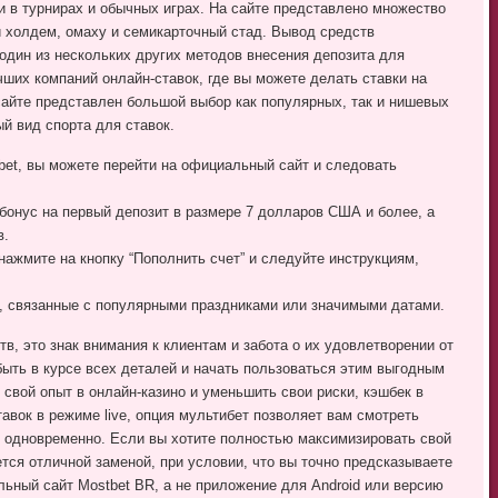
и в турнирах и обычных играх. На сайте представлено множество
й холдем, омаху и семикарточный стад. Вывод средств
 один из нескольких других методов внесения депозита для
чших компаний онлайн-ставок, где вы можете делать ставки на
сайте представлен большой выбор как популярных, так и нишевых
ый вид спорта для ставок.
bet, вы можете перейти на официальный сайт и следовать
 бонус на первый депозит в размере 7 долларов США и более, а
в.
 нажмите на кнопку “Пополнить счет” и следуйте инструкциям,
и, связанные с популярными праздниками или значимыми датами.
тв, это знак внимания к клиентам и забота о их удовлетворении от
быть в курсе всех деталей и начать пользоваться этим выгодным
свой опыт в онлайн-казино и уменьшить свои риски, кэшбек в
тавок в режиме live, опция мультибет позволяет вам смотреть
х одновременно. Если вы хотите полностью максимизировать свой
тся отличной заменой, при условии, что вы точно предсказываете
ьный сайт Mostbet BR, а не приложение для Android или версию