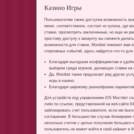
Казино Игры
Пользователям также доступна возможность выбо
меню, соответственно, состоит из купона, где м
ставки, просмотреть заключенные, но еще не р
простому доступу к аккаунту вы сможете делать
возможности для ставок, Mostbet поможет вам 
спортивных событий, здесь найдется что-то для
Благодаря выгодным коэффициентам и удобно
выбором среди игроков, делающих ставки на 
Да, Mostbet также предлагает ряд других услу
игры в казино.
Благодаря широкому разнообразию вариантов, 
Для устройств под управлением iOS Мостбет ск
либо по ссылке, представленной на веб-сайте Б
заблокировать счет пользователя, если им было
соглашении. В большинстве случае блокировке 
несколько счетов с целью получения большего к
пользователь не может войти в свой кабинет в M