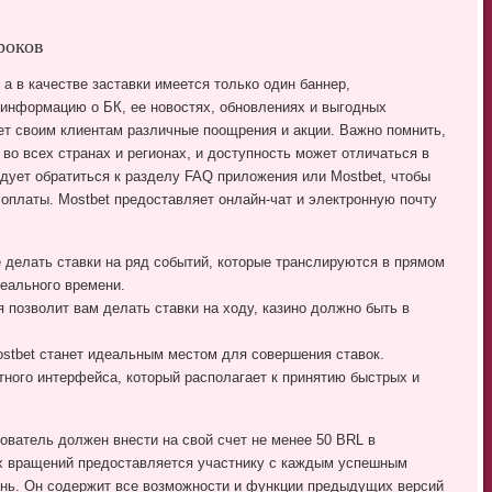
роков
а в качестве заставки имеется только один баннер,
информацию о БК, ее новостях, обновлениях и выгодных
т своим клиентам различные поощрения и акции. Важно помнить,
во всех странах и регионах, и доступность может отличаться в
дует обратиться к разделу FAQ приложения или Mostbet, чтобы
оплаты. Mostbet предоставляет онлайн-чат и электронную почту
 делать ставки на ряд событий, которые транслируются в прямом
реального времени.
 позволит вам делать ставки на ходу, казино должно быть в
ostbet станет идеальным местом для совершения ставок.
тного интерфейса, который располагает к принятию быстрых и
зователь должен внести на свой счет не менее 50 BRL в
ых вращений предоставляется участнику с каждым успешным
день. Он содержит все возможности и функции предыдущих версий