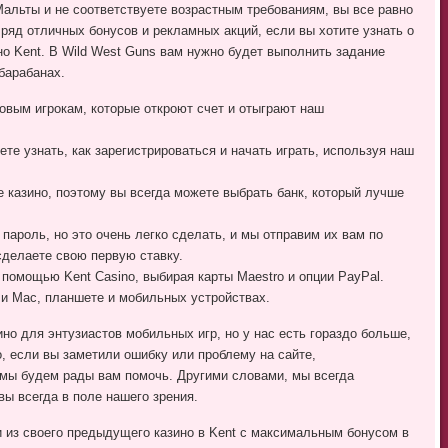
альты и не соответствуете возрастным требованиям, вы все равно
 ряд отличных бонусов и рекламных акций, если вы хотите узнать о
но Kent. В Wild West Guns вам нужно будет выполнить задание
барабанах.
овым игрокам, которые откроют счет и отыграют наш
ете узнать, как зарегистрироваться и начать играть, используя наш
е казино, поэтому вы всегда можете выбрать банк, который лучше
пароль, но это очень легко сделать, и мы отправим их вам по
 сделаете свою первую ставку.
с помощью Kent Casino, выбирая карты Maestro и опции PayPal.
и Mac, планшете и мобильных устройствах.
о для энтузиастов мобильных игр, но у нас есть гораздо больше,
, если вы заметили ошибку или проблему на сайте,
мы будем рады вам помочь. Другими словами, мы всегда
ы всегда в поле нашего зрения.
и из своего предыдущего казино в Kent с максимальным бонусом в