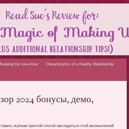
OF MAKING UP RE
Keeping the Love Alive
Characteristics of a Healthy Relationship
зор 2024 бонусы, демо,
оставить игрокам простой способ насладиться этой великолепной