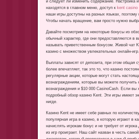
и следует ли изменить содержание. Настройка и
находятся в главном меню, доступ к
kent casino
наши игры доступны на разных языках, поэтому 
Чтобы начать вращение, вам просто нужно выбр
Давайте посмотрим на некоторые бонусы из обзо
обычный характер, где они предоставляются в в
называть приветственным бонусом. Живой чат K
казино с множеством увлекательных онлайн-игр
Выплаты зависят от депозита, при этом общая 
более впечатляет, так это то, что казино посто
регулярные акции, которые могут стать настоящ
вознаграждениям, которые вы можете получить 
вознаграждения и $10 000 CasinoCash. Если вы 
подробный обзор казино Kent. Эти игры имеют 
нигде.
Казино Kent не имеет себе равных по количеств
популярная игра в казино, в которую играют в 
начислять игрокам бонус и не требует от игрока
из игр проиграет. Наш сайт назван в честь само
джекпотом, который превратился в самый прибы