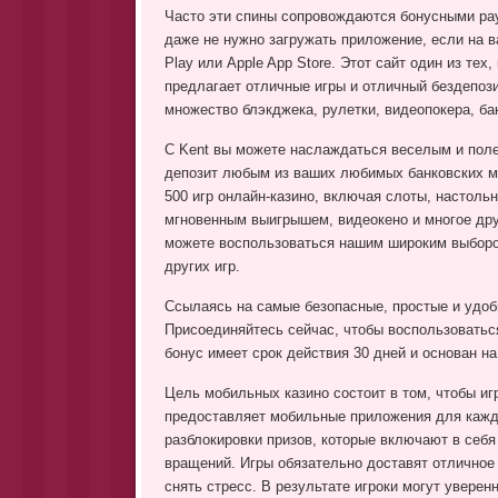
Часто эти спины сопровождаются бонусными раун
даже не нужно загружать приложение, если на 
Play или Apple App Store. Этот сайт один из тех
предлагает отличные игры и отличный бездепози
множество блэкджека, рулетки, видеопокера, бак
С Kent вы можете наслаждаться веселым и поле
депозит любым из ваших любимых банковских ме
500 игр онлайн-казино, включая слоты, настольн
мгновенным выигрышем, видеокено и многое друг
можете воспользоваться нашим широким выбором
других игр.
Ссылаясь на самые безопасные, простые и удобн
Присоединяйтесь сейчас, чтобы воспользовать
бонус имеет срок действия 30 дней и основан н
Цель мобильных казино состоит в том, чтобы и
предоставляет мобильные приложения для кажд
разблокировки призов, которые включают в себ
вращений. Игры обязательно доставят отличное 
снять стресс. В результате игроки могут уверен