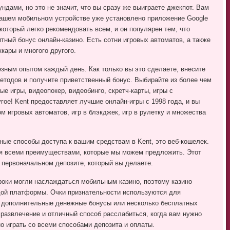
дами, но это не значит, что вы сразу же выиграете джекпот. Вам
вашем мобильном устройстве уже установлено приложение Google
, который легко рекомендовать всем, и он популярен тем, что
тный бонус онлайн-казино. Есть сотни игровых автоматов, а также
кары и многого другого.
зным опытом каждый день. Как только вы это сделаете, внесите
тодов и получите приветственный бонус. Выбирайте из более чем
ые игры, видеопокер, видеобинго, скретч-карты, игры с
ое! Kent предоставляет лучшие онлайн-игры с 1998 года, и вы
 игровых автоматов, игр в блэкджек, игр в рулетку и множества
ые способы доступа к вашим средствам в Kent, это веб-кошелек.
ся всеми преимуществами, которые мы можем предложить. Этот
а первоначальном депозите, который вы делаете.
гроки могли наслаждаться мобильным казино, поэтому казино
ой платформы. Очки признательности используются для
я дополнительные денежные бонусы или несколько бесплатных
развлечение и отличный способ расслабиться, когда вам нужно
но играть со всеми способами депозита и оплаты.