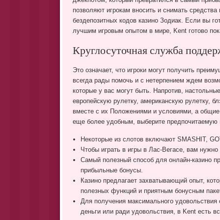
позволяют игрокам вносить и снимать средства
бездепозитных кодов казино Зодиак. Если вы го
лучшим игровым опытом в мире, Kent готово пок
Круглосуточная служба поддер
Это означает, что игроки могут получить преим
всегда рады помочь и с нетерпением ждем воз
которые у вас могут быть. Напротив, настольн
европейскую рулетку, американскую рулетку, бл
вместе с их Положениями и условиями, а общие
еще более удобным, выберите предпочитаемую 
Некоторые из слотов включают SMASHIT, GOT
Чтобы играть в игры в Лас-Вегасе, вам нужно п
Самый полезный способ для онлайн-казино пр
прибыльные бонусы.
Казино предлагает захватывающий опыт, кото
полезных функций и приятным бонусным паке
Для получения максимального удовольствия о
деньги или ради удовольствия, в Kent есть вс