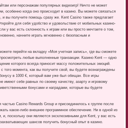
йтам или персонажам популярных видеоигр! Ничто не может
и, особенно когда оно происходит в казино. Вы можете связаться
 и вы получите помощь сразу же. Kent Casino также предлагает
ткройте для себя удобство и удовольствие от мобильных казино-
ли у вас есть склонность к играм или вы просто мечтаете о том,
новенно, начните играть мгновенно с безопасным и
 можете перейти на вкладку «Моя учетная запись», где вы сможете
е просмотреть любые выполненные транзакции. Казино Kent — одно
щение которого всегда приносит массу положительных эмоций.
с того момента, как вы получите свой, вы будете вознаграждены
онусу в 1000 €, который вам уже был обещан. Все игры
не имеют себе равных по своему качеству, азарту и игровому
риветственными бонусами и наградами, которые вы будете
я частью Casino Rewards Group и присоединилось к группе после
жать какое-либо внешнее программное обеспечение. Ни в одной из
ам, и, поскольку они являются эксклюзивными для Kent, у вас есть
х захватывающих шансов получить бонусный опыт в казино.