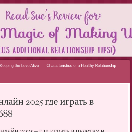
OF MAKING UP RE
Keeping the Love Alive
Characteristics of a Healthy Relationship
лайн 2025 где играть в
688
лайн 2025 – где играть в рулетку и