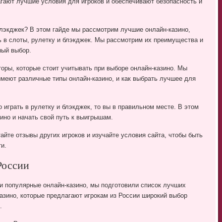
гают лучшие условия для игроков и обеспечивают безопасность и
 блэкджек? В этом гайде мы рассмотрим лучшие онлайн-казино,
ь в слоты, рулетку и блэкджек. Мы рассмотрим их преимущества и
ный выбор.
оры, которые стоит учитывать при выборе онлайн-казино. Мы
имеют различные типы онлайн-казино, и как выбрать лучшее для
 играть в рулетку и блэкджек, то вы в правильном месте. В этом
ино и начать свой путь к выигрышам.
айте отзывы других игроков и изучайте условия сайта, чтобы быть
и.
России
 и популярные онлайн-казино, мы подготовили список лучших
азино, которые предлагают игрокам из России широкий выбор
.