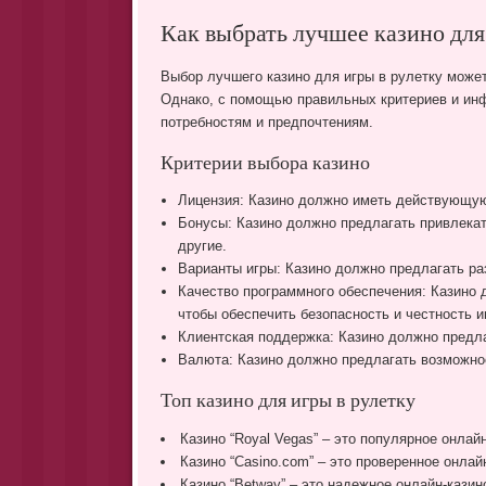
Как выбрать лучшее казино для
Выбор лучшего казино для игры в рулетку може
Однако, с помощью правильных критериев и инф
потребностям и предпочтениям.
Критерии выбора казино
Лицензия: Казино должно иметь действующую
Бонусы: Казино должно предлагать привлекат
другие.
Варианты игры: Казино должно предлагать ра
Качество программного обеспечения: Казино 
чтобы обеспечить безопасность и честность и
Клиентская поддержка: Казино должно предл
Валюта: Казино должно предлагать возможнос
Топ казино для игры в рулетку
Казино “Royal Vegas” – это популярное онлай
Казино “Casino.com” – это проверенное онлай
Казино “Betway” – это надежное онлайн-казин