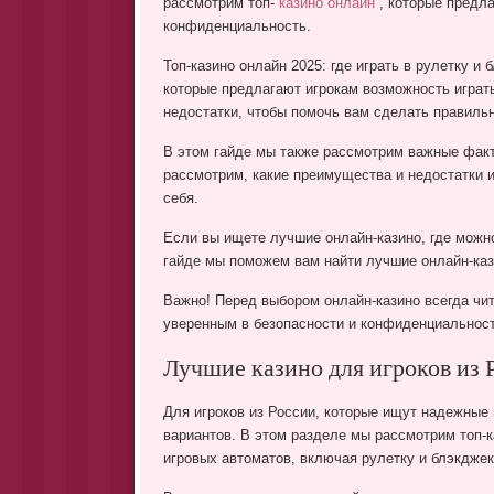
рассмотрим топ-
казино онлайн
, которые предла
конфиденциальность.
Топ-казино онлайн 2025: где играть в рулетку и
которые предлагают игрокам возможность играт
недостатки, чтобы помочь вам сделать правиль
В этом гайде мы также рассмотрим важные факт
рассмотрим, какие преимущества и недостатки 
себя.
Если вы ищете лучшие онлайн-казино, где можно
гайде мы поможем вам найти лучшие онлайн-каз
Важно! Перед выбором онлайн-казино всегда чит
уверенным в безопасности и конфиденциальност
Лучшие казино для игроков из 
Для игроков из России, которые ищут надежные
вариантов. В этом разделе мы рассмотрим топ-к
игровых автоматов, включая рулетку и блэкджек